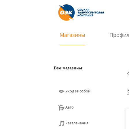
Магазины
Профи
Все магазины
Уход за собой
Авто
Развлечения