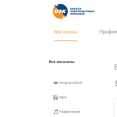
Магазины
Профи
Все магазины
Уход за собой
Авто
Развлечения