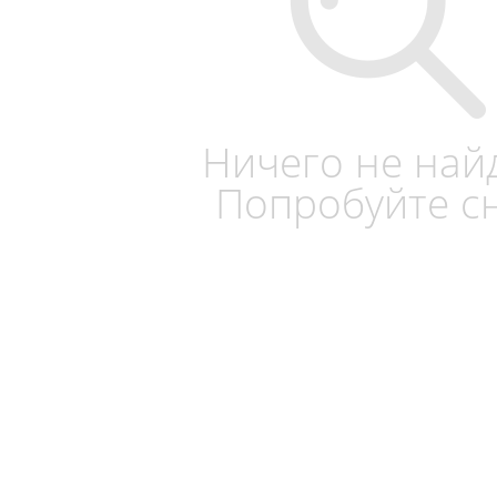
Ничего не най
Попробуйте с