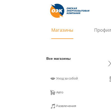
Магазины
Профи
Все магазины
Уход за собой
Авто
Развлечения